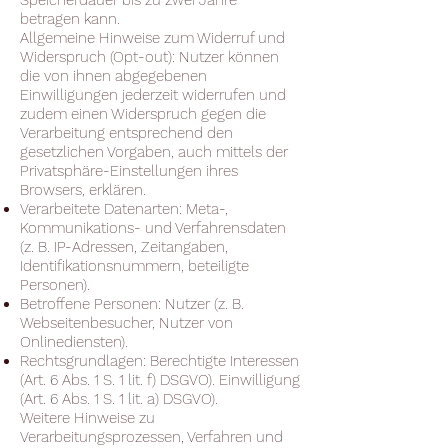
Speicherdauer bis zu zwei Jahre
betragen kann.
Allgemeine Hinweise zum Widerruf und
Widerspruch (Opt-out): Nutzer können
die von ihnen abgegebenen
Einwilligungen jederzeit widerrufen und
zudem einen Widerspruch gegen die
Verarbeitung entsprechend den
gesetzlichen Vorgaben, auch mittels der
Privatsphäre-Einstellungen ihres
Browsers, erklären.
Verarbeitete Datenarten: Meta-,
Kommunikations- und Verfahrensdaten
(z. B. IP-Adressen, Zeitangaben,
Identifikationsnummern, beteiligte
Personen).
Betroffene Personen: Nutzer (z. B.
Webseitenbesucher, Nutzer von
Onlinediensten).
Rechtsgrundlagen: Berechtigte Interessen
(Art. 6 Abs. 1 S. 1 lit. f) DSGVO). Einwilligung
(Art. 6 Abs. 1 S. 1 lit. a) DSGVO).
Weitere Hinweise zu
Verarbeitungsprozessen, Verfahren und