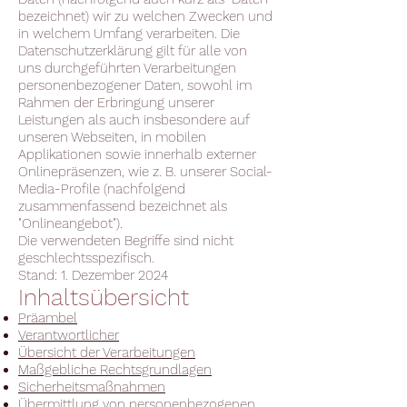
bezeichnet) wir zu welchen Zwecken und
in welchem Umfang verarbeiten. Die
Datenschutzerklärung gilt für alle von
uns durchgeführten Verarbeitungen
personenbezogener Daten, sowohl im
Rahmen der Erbringung unserer
Leistungen als auch insbesondere auf
unseren Webseiten, in mobilen
Applikationen sowie innerhalb externer
Onlinepräsenzen, wie z. B. unserer Social-
Media-Profile (nachfolgend
zusammenfassend bezeichnet als
"Onlineangebot").
Die verwendeten Begriffe sind nicht
geschlechtsspezifisch.
Stand: 1. Dezember 2024
Inhaltsübersicht
Präambel
Verantwortlicher
Übersicht der Verarbeitungen
Maßgebliche Rechtsgrundlagen
Sicherheitsmaßnahmen
Übermittlung von personenbezogenen