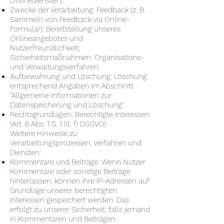
Onlinediensten).
Zwecke der Verarbeitung: Feedback (z. B.
Sammeln von Feedback via Online-
Formular); Bereitstellung unseres
Onlineangebotes und
Nutzerfreundlichkeit;
Sicherheitsmaßnahmen. Organisations-
und Verwaltungsverfahren.
Aufbewahrung und Löschung: Löschung
entsprechend Angaben im Abschnitt
"Allgemeine Informationen zur
Datenspeicherung und Löschung".
Rechtsgrundlagen: Berechtigte Interessen
(Art. 6 Abs. 1 S. 1 lit. f) DSGVO).
Weitere Hinweise zu
Verarbeitungsprozessen, Verfahren und
Diensten:
Kommentare und Beiträge: Wenn Nutzer
Kommentare oder sonstige Beiträge
hinterlassen, können ihre IP-Adressen auf
Grundlage unserer berechtigten
Interessen gespeichert werden. Das
erfolgt zu unserer Sicherheit, falls jemand
in Kommentaren und Beiträgen