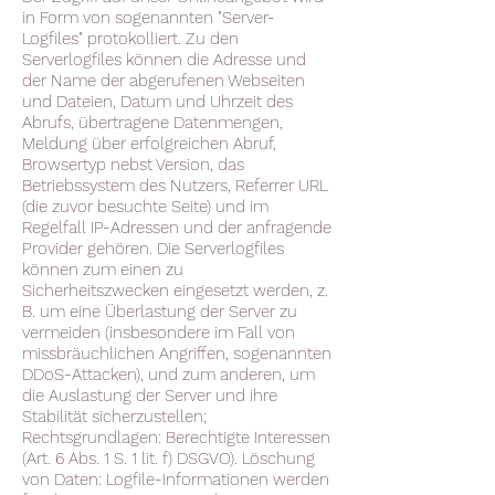
in Form von sogenannten "Server-
Logfiles" protokolliert. Zu den
Serverlogfiles können die Adresse und
der Name der abgerufenen Webseiten
und Dateien, Datum und Uhrzeit des
Abrufs, übertragene Datenmengen,
Meldung über erfolgreichen Abruf,
Browsertyp nebst Version, das
Betriebssystem des Nutzers, Referrer URL
(die zuvor besuchte Seite) und im
Regelfall IP-Adressen und der anfragende
Provider gehören. Die Serverlogfiles
können zum einen zu
Sicherheitszwecken eingesetzt werden, z.
B. um eine Überlastung der Server zu
vermeiden (insbesondere im Fall von
missbräuchlichen Angriffen, sogenannten
DDoS-Attacken), und zum anderen, um
die Auslastung der Server und ihre
Stabilität sicherzustellen;
Rechtsgrundlagen: Berechtigte Interessen
(Art. 6 Abs. 1 S. 1 lit. f) DSGVO). Löschung
von Daten: Logfile-Informationen werden