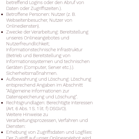
betreffend Logins oder den Abruf von
Daten oder Zugriffszeiten.).
Betroffene Personen: Nutzer (z. B.
Webseitenbesucher, Nutzer von
Onlinediensten).
Zwecke der Verarbeitung: Bereitstellung
unseres Onlineangebotes und
Nutzerfreundlichkeit;
Informationstechnische Infrastruktur
(Betrieb und Bereitstellung von
Informationssystemen und technischen
Geräten (Computer, Server etc.).).
Sicherheitsmaßnahmen.
Aufbewahrung und Löschung: Löschung
entsprechend Angaben im Abschnitt
"Allgemeine Informationen zur
Datenspeicherung und Löschung".
Rechtsgrundlagen: Berechtigte Interessen
(Art. 6 Abs. 1 S. 1 lit. f) DSGVO).
Weitere Hinweise zu
Verarbeitungsprozessen, Verfahren und
Diensten:
Erhebung von Zugriffsdaten und Logfiles:
Der Zugriff auf unser Onlineangebot wird