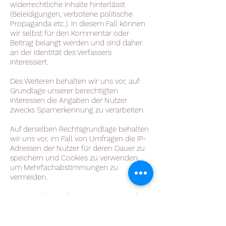
widerrechtliche Inhalte hinterlässt
(Beleidigungen, verbotene politische
Propaganda etc.). In diesem Fall können
wir selbst für den Kommentar oder
Beitrag belangt werden und sind daher
an der Identität des Verfassers
interessiert.
Des Weiteren behalten wir uns vor, auf
Grundlage unserer berechtigten
Interessen die Angaben der Nutzer
zwecks Spamerkennung zu verarbeiten.
Auf derselben Rechtsgrundlage behalten
wir uns vor, im Fall von Umfragen die IP-
Adressen der Nutzer für deren Dauer zu
speichern und Cookies zu verwenden,
um Mehrfachabstimmungen zu
vermeiden.
Die im Rahmen der Kommentare und
Beiträge mitgeteilten Informationen zur
Person, etwaige Kontakt- sowie
Webseiteninformationen als auch die