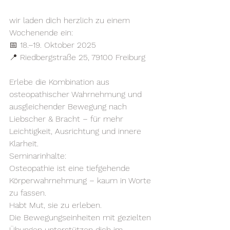
wir laden dich herzlich zu einem 
Wochenende ein:
📅 18.–19. Oktober 2025
📍 Riedbergstraße 25, 79100 Freiburg
Erlebe die Kombination aus 
osteopathischer Wahrnehmung und 
ausgleichender Bewegung nach 
Liebscher & Bracht – für mehr 
Leichtigkeit, Ausrichtung und innere 
Klarheit.
Seminarinhalte:
Osteopathie ist eine tiefgehende 
Körperwahrnehmung – kaum in Worte 
zu fassen.
Habt Mut, sie zu erleben.
Die Bewegungseinheiten mit gezielten 
Übungen unterstützen dich im 