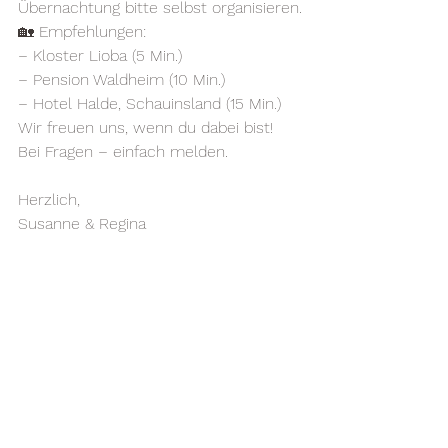
Übernachtung bitte selbst organisieren.
🏡 Empfehlungen:
– Kloster Lioba (5 Min.)
– Pension Waldheim (10 Min.)
– Hotel Halde, Schauinsland (15 Min.)
Wir freuen uns, wenn du dabei bist!
Bei Fragen – einfach melden.
Herzlich,
Susanne & Regina