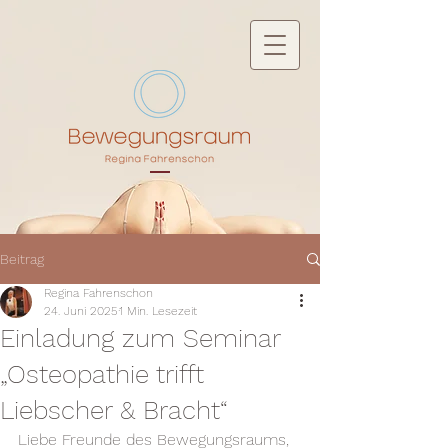
Beitrag
Regina Fahrenschon
24. Juni 2025
1 Min. Lesezeit
Einladung zum Seminar
„Osteopathie trifft
Liebscher & Bracht“
Liebe Freunde des Bewegungsraums,