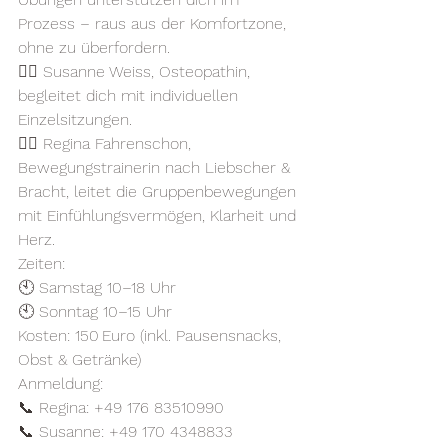
Prozess – raus aus der Komfortzone, 
ohne zu überfordern.
👩‍⚕️ Susanne Weiss, Osteopathin, 
begleitet dich mit individuellen 
Einzelsitzungen.
🧘‍♀️ Regina Fahrenschon, 
Bewegungstrainerin nach Liebscher & 
Bracht, leitet die Gruppenbewegungen 
mit Einfühlungsvermögen, Klarheit und 
Herz.
Zeiten:
🕙 Samstag 10–18 Uhr
🕙 Sonntag 10–15 Uhr
Kosten: 150 Euro (inkl. Pausensnacks, 
Obst & Getränke)
Anmeldung:
📞 Regina: +49 176 83510990
📞 Susanne: +49 170 4348833