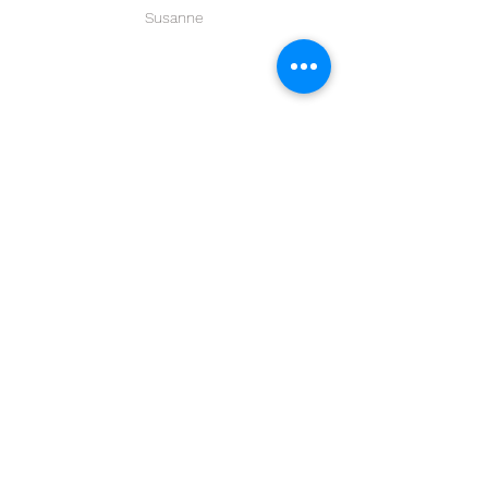
Susanne
Alle ansehen
Aktuelle Beiträge