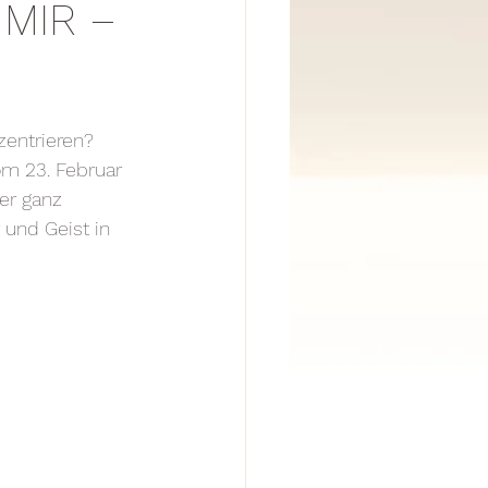
 MIR –
zentrieren? 
om 23. Februar 
er ganz 
 und Geist in 