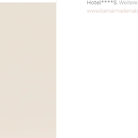
Hotel****S
. Weiter
www.benalmadenab