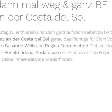
dann mal weg & ganz BEI
n der Costa del Sol
ltag zu entfliehen und Dich ganz auf Dich selbst zu kon
at an der Costa del Sol
 genau das Richtige für Dich! V
en 
Susanne Weiß
 und 
Regina Fahrenschon
 Dich zu ein
in 
Benalmádena, Andalusien
 ein. Hier kannst Du Körper
 Deine innere Balance wiederfinden.