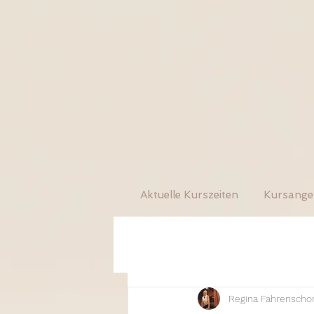
Aktuelle Kurszeiten
Kursange
Regina Fahrenscho