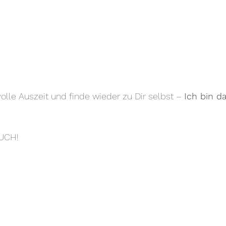
olle Auszeit und finde wieder zu Dir selbst – 
Ich bin d
EUCH!