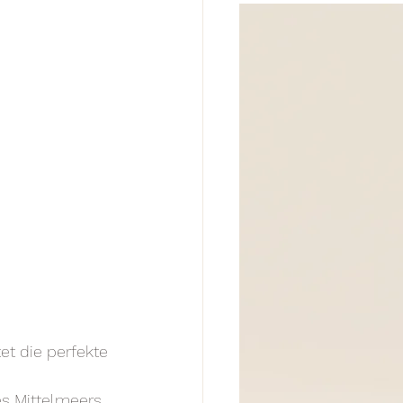
et die perfekte 
s Mittelmeers 