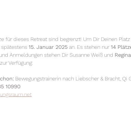
ze für dieses Retreat sind begrenzt! Um Dir Deinen Platz 
 spätestens 
15. Januar 2025
 an. Es stehen nur 
14 Plätz
 und Anmeldungen stehen Dir Susanne Weiß und 
Regina
 zur Verfügung:
schon:
 Bewegungstrainerin nach Liebscher & Bracht, Qi 
35 10990
ungsraum.net