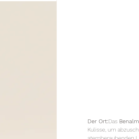
Der Ort:
Das 
Benalm
Kulisse, um abzusch
atemberaubenden La