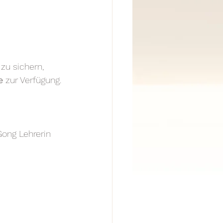
zu sichern, 
e
 zur Verfügung.
 
Gong Lehrerin