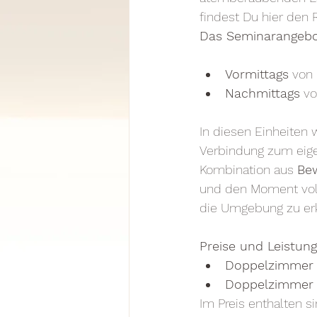
findest Du hier den 
Das Seminarangebo
Vormittags
 von 
Nachmittags
 vo
In diesen Einheiten
Verbindung zum eigen
Kombination aus 
Be
und den Moment voll
die Umgebung zu erk
Preise und Leistung
Doppelzimmer 
Doppelzimmer z
Im Preis enthalten 